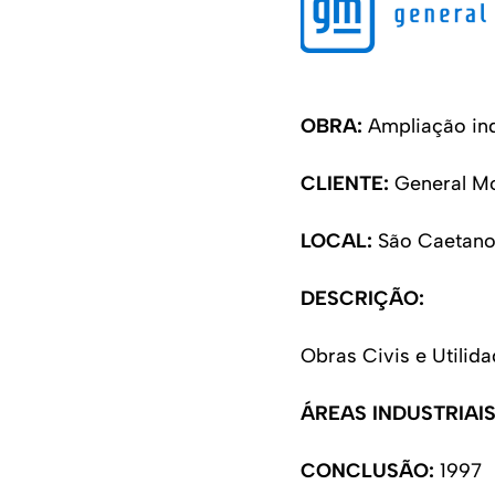
OBRA:
 Ampliação ind
CLIENTE: 
General Mo
LOCAL: 
São Caetano
DESCRIÇÃO:
Obras Civis e Utilida
ÁREAS INDUSTRIAIS
CONCLUSÃO:
 1997