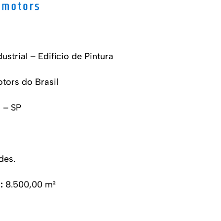
ustrial – Edifício de Pintura
tors do Brasil
 – SP
des.
: 
8.500,00 m²