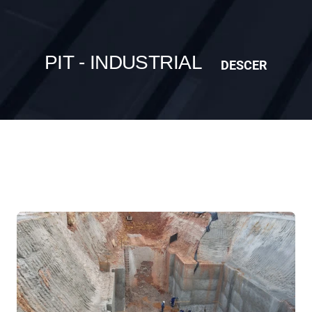
PIT - INDUSTRIAL
DESCER