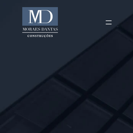
SOBRE
OBRAS
CLIENTES
CERTIFICAÇÕES
CONTATO