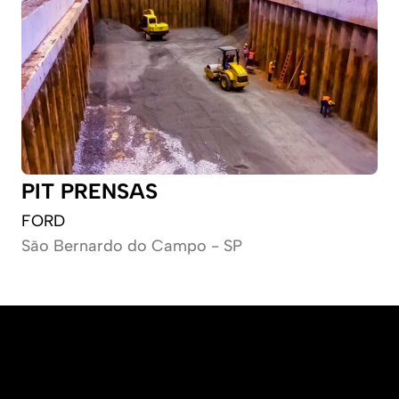
PIT PRENSAS
FORD
São Bernardo do Campo - SP