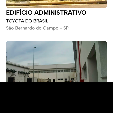
EDIFÍCIO ADMINISTRATIVO
TOYOTA DO BRASIL
São Bernardo do Campo - SP
UTILIDADES E EDIFÍCIO 
ADMINISTRATIVO