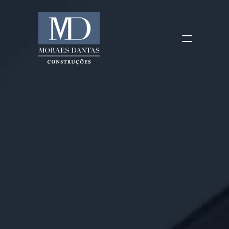
SOBRE
OBRAS
CLIENTES
CERTIFICAÇÕES
CONTATO